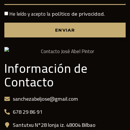
He leído y acepto la
.
política de privacidad
ENVIAR
Información de
Contacto
sanchezabeljose@gmail.com
678 29 86 91
Santutxu N°28 lonja iz. 48004 Bilbao