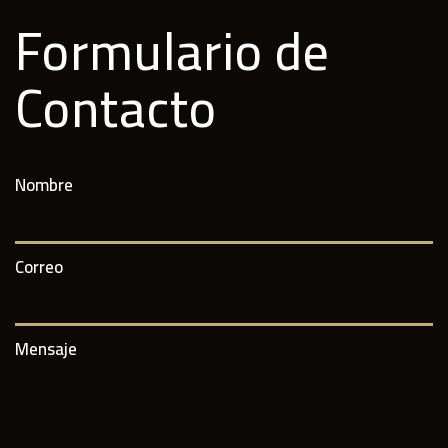
Formulario de
Contacto
Nombre
Correo
Mensaje