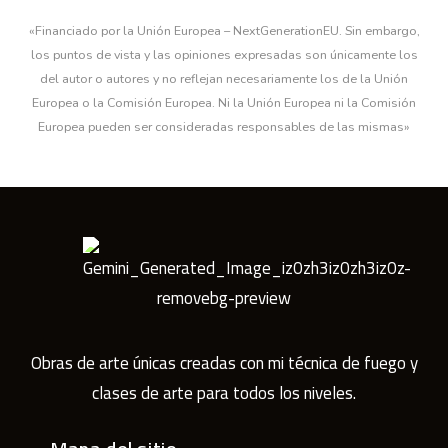
«Financiado por la Unión Europea – NextGenerationEU. Sin embargo,
los puntos de vista y las opiniones expresadas son únicamente los
del autor o autores y no reflejan necesariamente los de la Unión
Europea o la Comisión Europea. Ni la Unión Europea ni la Comisión
Europea pueden ser consideradas responsables de las mismas»
Obras de arte únicas creadas con mi técnica de fuego y
clases de arte para todos los niveles.